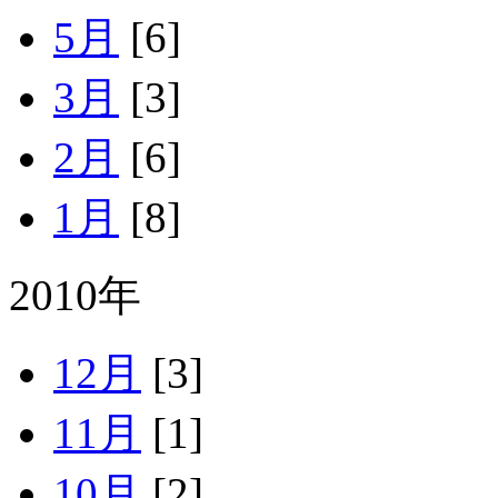
5月
[6]
3月
[3]
2月
[6]
1月
[8]
2010年
12月
[3]
11月
[1]
10月
[2]