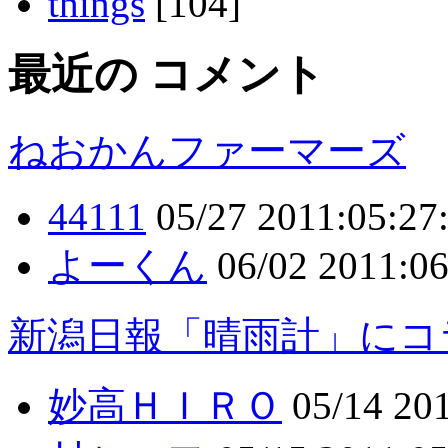
things
[104]
最近の コメント
ねおかんファーマーズ
44111
05/27
2011:05:27
よーくん
06/02
2011:06
新潟日報「晴雨計」にコ
妙高ＨＩＲＯ
05/14
201