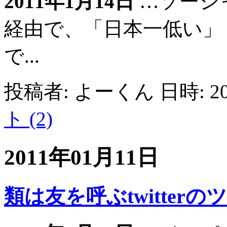
2011年1月14日
…ソーシ
経由で、「日本一低い」
で...
投稿者: よーくん 日時: 201
ト (2)
2011年01月11日
類は友を呼ぶtwitte