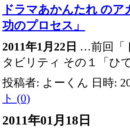
ドラマあかんたれ のア
功のプロセス」
2011年1月22日
…前回「
タビリティ その１「ひで
投稿者: よーくん 日時: 201
ト (0)
2011年01月18日