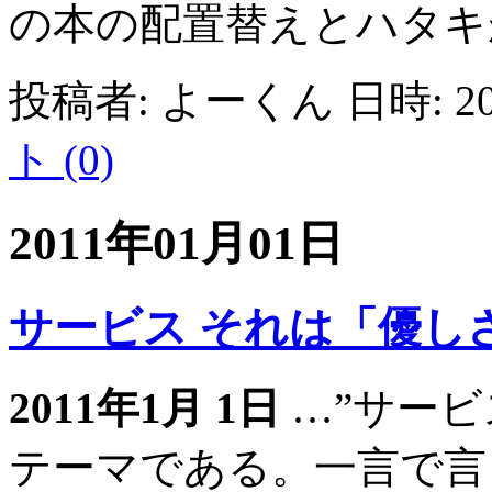
の本の配置替えとハタキが
投稿者: よーくん 日時: 201
ト (0)
2011年01月01日
サービス それは「優し
2011年1月 1日
…”サービ
テーマである。一言で言う