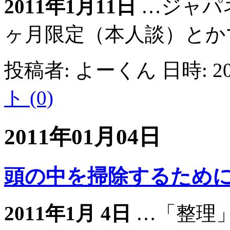
2011年1月11日
…ジャパ
ヶ月限定（本人談）とかでツィ
投稿者: よーくん 日時: 201
ト (0)
2011年01月04日
頭の中を掃除するため
2011年1月 4日
…「整理