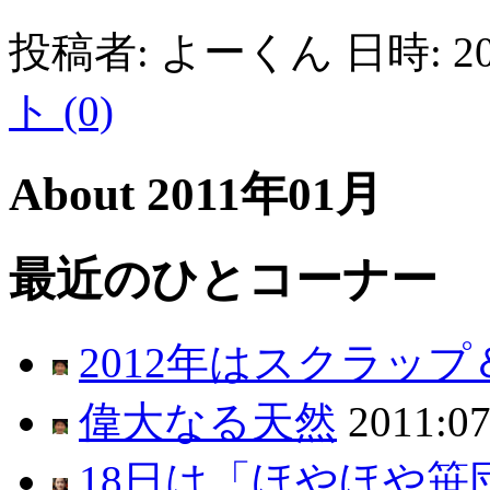
投稿者: よーくん 日時: 201
ト (0)
About 2011年01月
最近のひとコーナー
2012年はスクラッ
偉大なる天然
2011:07
18日は「ほやほや笹