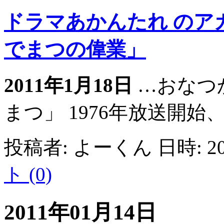
ドラマあかんたれ のア
でまつの偉業」
2011年1月18日
…おなつ
まつ」 1976年放送開始、
投稿者: よーくん 日時: 201
ト (0)
2011年01月14日