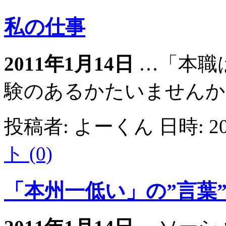
私の仕事
2011年1月14日
…「本職
験のあるかたいませんか？
投稿者: よーくん 日時: 201
ト (0)
「本州一低い」の”言葉