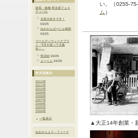
い。（0255-
妙高・板橋 和太鼓フェス
ム
）
ティバル
太鼓大好きです！
03/25
ねおかんぱーにゅ南部
03/25
ゴールデンウィークプラ
ン「5月を祝って大集
合！」
世詩絵
04/29
よーくん
04/29
年月別表示
2012年
2011年
2010年
2009年
2008年
2007年
2006年
2005年
2004年
→
一覧表示
▲大正14年創業
ねおかんより - フィード