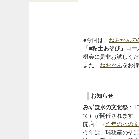
●今回は、
ねおかんの
「■粘土あそび」コー
機会に是非お試しくだ
また、
ねおかん
をお持
お知らせ
みずほ水の文化祭
：1
て）が開催されます。
開店！→
昨年の水の文
今年は、瑞穂産のそば