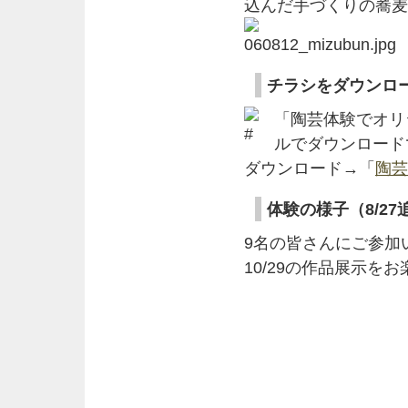
込んだ手づくりの蕎麦
チラシをダウンロ
「陶芸体験でオリ
ルでダウンロード
ダウンロード→「
陶芸
体験の様子（8/27
9名の皆さんにご参加
10/29の作品展示を