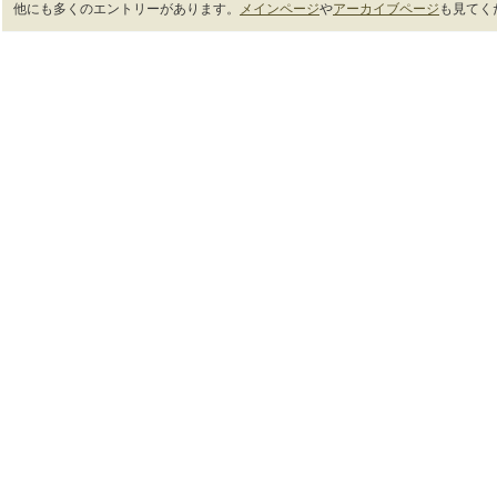
他にも多くのエントリーがあります。
メインページ
や
アーカイブページ
も見てく