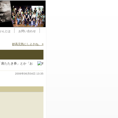
かんとは
お問い合わせ
妙高元気にしよさね。 »
「肩たたき券」とか「お
2006年06月04日 13:35